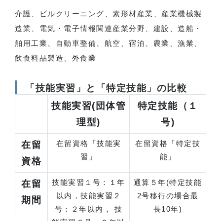
介護、ビルクリーニング、素形材産業、産業機械製
造業、電気・電子情報関連産業分野、建設、造船・
舶用工業、自動車整備、航空、宿泊、農業、漁業、
飲食料品製造、外食業
「技能実習」と「特定技能」の比較
技能実習(団体管
特定技能（１
理型)
号)
在留資格「技能実
在留資格「特定技
在留
習」
能」
資格
技能実習１号：１年
通算５年(特定技能
在留
以内，技能実習２
2号移行の場合最
期間
号：２年以内， 技
長10年)