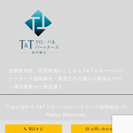
技能実習生・特定技能のことならT＆Tグローバルパ
ートナーズ協同組合・実習生の入国から帰国までの
一連の業務を一括請負！
Copyright ©
T&Tグローバルパートナーズ協同組合
All
Rights Reserved.
電話する
お問い合わせ