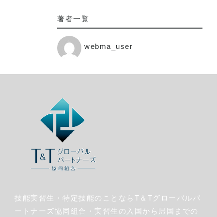
著者一覧
webma_user
技能実習生・特定技能のことならT＆Tグローバルパ
ートナーズ協同組合・実習生の入国から帰国までの