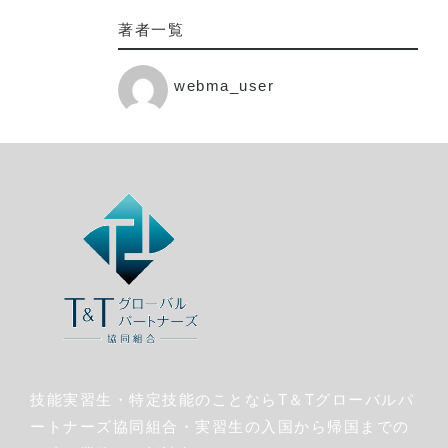
著者一覧
webma_user
技能実習生・特定技能のことならT＆Tグローバルパ
ートナーズ協同組合・実習生の入国から帰国までの