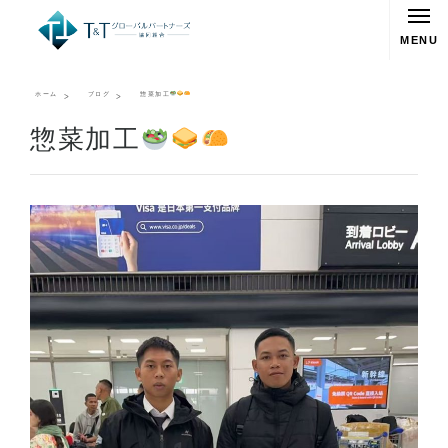
MENU
ホーム
ブログ
惣菜加工
惣菜加工