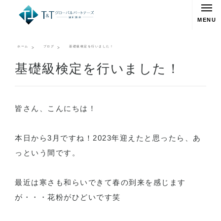
MENU
ホーム
ブログ
基礎級検定を行いました！
基礎級検定を行いました！
皆さん、こんにちは！
本日から3月ですね！2023年迎えたと思ったら、あ
っという間です。
最近は寒さも和らいできて春の到来を感じます
が・・・花粉がひどいです笑