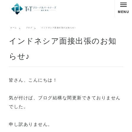
MENU
ホーム
ブログ
インドネシア面接出張のお知らせ♪
インドネシア面接出張のお知
らせ♪
皆さん、こんにちは！
気が付けば、ブログ結構な間更新できておりません
でした。
申し訳ありません。