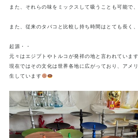
また、それらの味をミックスして吸うことも可能で
また、従来のタバコと比較し持ち時間はとても長く、
起源・・
元々はエジプトやトルコが発祥の地と言われていま
現在ではその文化は世界各地に広がっており、アメ
生しています