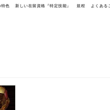
の特色
新しい在留資格『特定技能』
規程
よくある