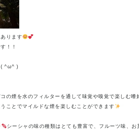
んあります
です！！
ω^ )
バコの煙を水のフィルターを通して味覚や嗅覚で楽しむ嗜
吸うことでマイルドな煙を楽しむことができます
シーシャの味の種類はとても豊富で、フルーツ味、お