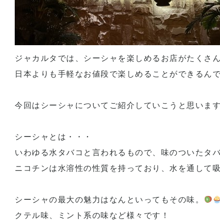
ジャカルタでは、シーシャを楽しめるお店がたくさ
日本よりも手軽なお値段で楽しめることができるん
今回はシーシャについてご紹介していこうと思います( ^
シーシャとは・・・
いわゆる水タバコと言われるもので、味のついたタ
ニコチンは水溶性の性質を持っており、水を通して
シーシャの最大の魅力はなんといってもその味。
クテル味、ミント系の味など様々です！