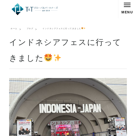
MENU
ホーム
ブログ
インドネシアフェスに行ってきました
インドネシアフェスに行って
きました