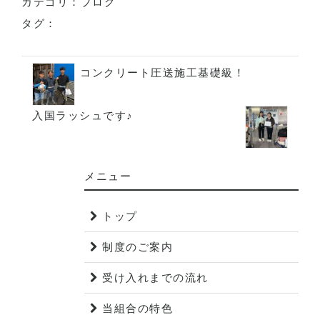
カテゴリ：
ブログ
タグ：
コンクリート圧送施工基礎級！
入国ラッシュです♪
メニュー
トップ
制度のご案内
受け入れまでの流れ
当組合の特色