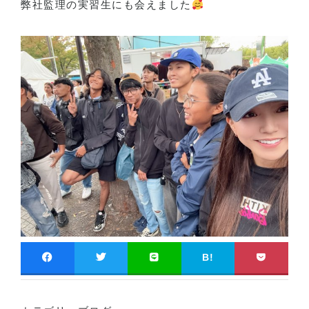
弊社監理の実習生にも会えました
B!